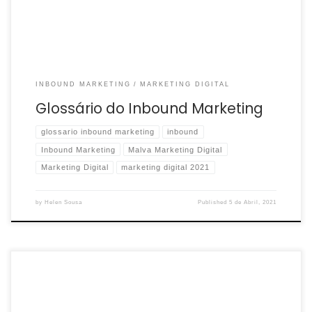
INBOUND MARKETING
MARKETING DIGITAL
Glossário do Inbound Marketing
glossario inbound marketing
inbound
Inbound Marketing
Malva Marketing Digital
Marketing Digital
marketing digital 2021
by
Helen Sousa
Published
5 de Abril, 2021