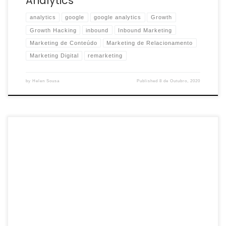
Analytics
analytics
google
google analytics
Growth
Growth Hacking
inbound
Inbound Marketing
Marketing de Conteúdo
Marketing de Relacionamento
Marketing Digital
remarketing
by
Helen Sousa
Published
8 de Outubro, 2020
Links patrocinados são anúncios dentro de uma estratégia de
Marketing Digital nos quais predominam o formato de texto
simples. Como os links patrocinados mais famosos são […]