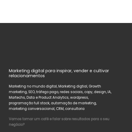
Marketing digital para inspirar, vender e cultivar
relacionamentos
Marketing no mundo digital, Marketing digtial, Growth
marketing, SEO, tráfego pago, redes sociais, copy, design, IA,
Martechs, Data e Product Analytics, wordpress,
programação full stack, automação de marketing,
marketing conversacional, CRM, consultoria
Vamos tomar um café e falar sobre resultados para o seu
negócio?