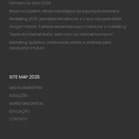
Semana do Sono 2026
Brasil no Espelho: retrato estratégico da população brasileira
Marketing 2026: principais tendências e o que não pode faltar
Google Trifecta: 3 pilares essenciais para mensurar o marketing
Teoria da Internet Morta: será o fim da internet humana?
Marketing Quântico: criatividade, dados e análises para
conquistar o futuro
SITE MAP 2026
MALVA MARKETING
SOLUÇÕES
MARKETING DIGITAL
EDUCAÇÃO
CONTATO