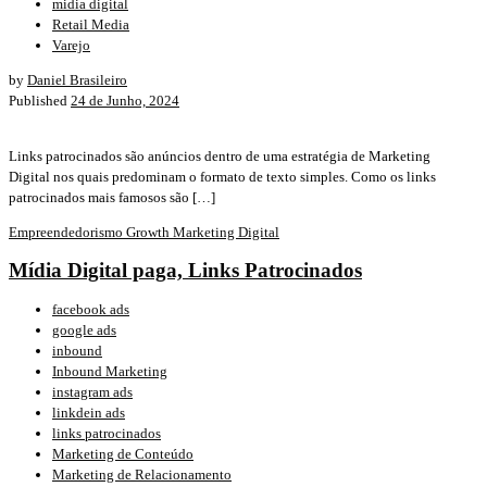
midia digital
Retail Media
Varejo
by
Daniel Brasileiro
Published
24 de Junho, 2024
Links patrocinados são anúncios dentro de uma estratégia de Marketing
Digital nos quais predominam o formato de texto simples. Como os links
patrocinados mais famosos são […]
Empreendedorismo
Growth
Marketing Digital
Mídia Digital paga, Links Patrocinados
facebook ads
google ads
inbound
Inbound Marketing
instagram ads
linkdein ads
links patrocinados
Marketing de Conteúdo
Marketing de Relacionamento