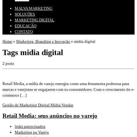
MALVA MARKETING
SOLUÇÕES
MARKETING DIGITAL
EDUCAÇÃO
CONTATO
Home
»
Marketing, Branding e Inovação
»
midia digital
Tags midia digital
2 posts
Retail Media, a mídia de varejo emergiu como uma ferramenta poderosa para
marcas e varejistas se engajarem com os consumidores. Com o crescimento do e-
commerce […]
Gestão de Marketing Digital
Mídia
Vendas
Retail Media: seus anúncios no varejo
links patrocinados
Marketing no Varejo