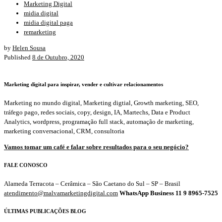
Marketing Digital
midia digital
midia digital paga
remarketing
by
Helen Sousa
Published
8 de Outubro, 2020
Marketing digital para inspirar, vender e cultivar relacionamentos
Marketing no mundo digital, Marketing digtial, Growth marketing, SEO,
tráfego pago, redes sociais, copy, design, IA, Martechs, Data e Product
Analytics, wordpress, programação full stack, automação de marketing,
marketing conversacional, CRM, consultoria
Vamos tomar um café e falar sobre resultados para o seu negócio?
FALE CONOSCO
Alameda Terracota – Cerâmica – São Caetano do Sul – SP – Brasil
atendimento@malvamarketingdigital.com
WhatsApp Business 11 9 8965-7525
ÚLTIMAS PUBLICAÇÕES BLOG