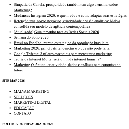
Simpatia da Canela: prosperidade também tem algo a ensinar sobre
Marketing?
Mudanças Instagram 2026: o que mudou e como adaptar suas estratégias
Retenção rara, novos negócios, criatividade e visão analítica: Malva
consolida seu modelo de agência contemporânea
[Atualizado] Guia tamanho para as Redes Sociais 2026
Semana do Sono 2026
Brasil no Espelho: retrato estratégico da população brasileira
Marketing 2026: principais tendências e o que não pode faltar
Google Trifecta: 3 pilares essenciais para mensurar o marketing
Teoria da Internet Morta: será o fim da internet humana?
Marketing Quântico: criatividade, dados e análises para conquistar o
futuro
SITE MAP 2026
MALVA MARKETING
SOLUÇÕES
MARKETING DIGITAL
EDUCAÇÃO
CONTATO
POLÍTICA DE PRIVACIDADE 2026