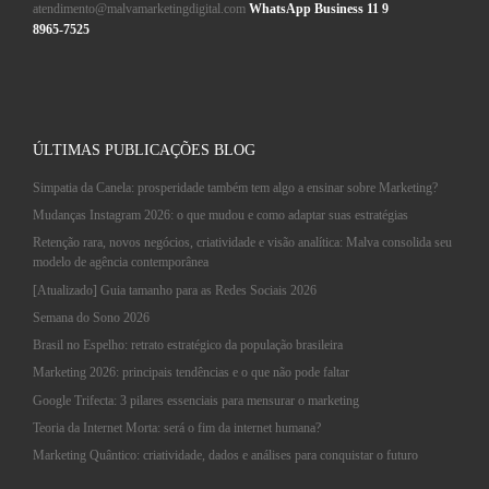
atendimento@malvamarketingdigital.com
WhatsApp Business 11 9
8965-7525
ÚLTIMAS PUBLICAÇÕES BLOG
Simpatia da Canela: prosperidade também tem algo a ensinar sobre Marketing?
Mudanças Instagram 2026: o que mudou e como adaptar suas estratégias
Retenção rara, novos negócios, criatividade e visão analítica: Malva consolida seu
modelo de agência contemporânea
[Atualizado] Guia tamanho para as Redes Sociais 2026
Semana do Sono 2026
Brasil no Espelho: retrato estratégico da população brasileira
Marketing 2026: principais tendências e o que não pode faltar
Google Trifecta: 3 pilares essenciais para mensurar o marketing
Teoria da Internet Morta: será o fim da internet humana?
Marketing Quântico: criatividade, dados e análises para conquistar o futuro