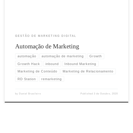
GESTÃO DE MARKETING DIGITAL
Automação de Marketing
automação
automação de marketing
Growth
Growth Hack
inbound
Inbound Marketing
Marketing de Conteúdo
Marketing de Relacionamento
RD Station
remarketing
by
Daniel Brasileiro
Published
3 de Outubro, 2020