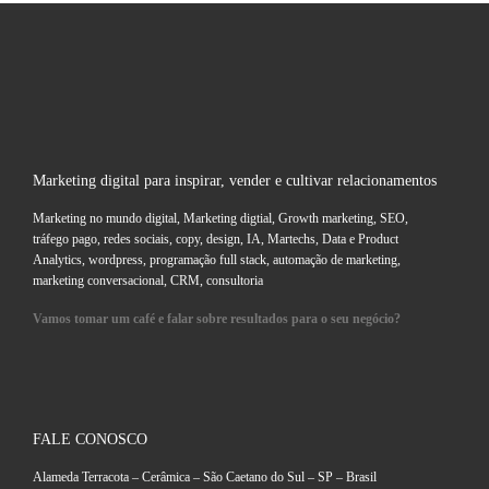
Marketing digital para inspirar, vender e cultivar relacionamentos
Marketing no mundo digital, Marketing digtial, Growth marketing, SEO,
tráfego pago, redes sociais, copy, design, IA, Martechs, Data e Product
Analytics, wordpress, programação full stack, automação de marketing,
marketing conversacional, CRM, consultoria
Vamos tomar um café e falar sobre resultados para o seu negócio?
FALE CONOSCO
Alameda Terracota – Cerâmica – São Caetano do Sul – SP – Brasil