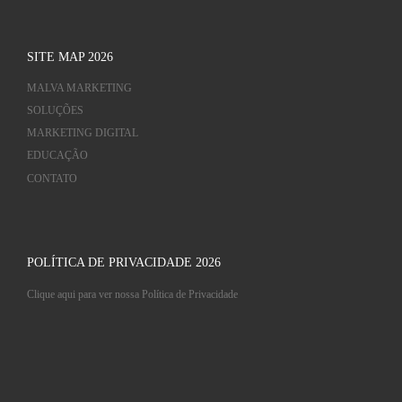
SITE MAP 2026
MALVA MARKETING
SOLUÇÕES
MARKETING DIGITAL
EDUCAÇÃO
CONTATO
POLÍTICA DE PRIVACIDADE 2026
Clique aqui para ver nossa Política de Privacidade