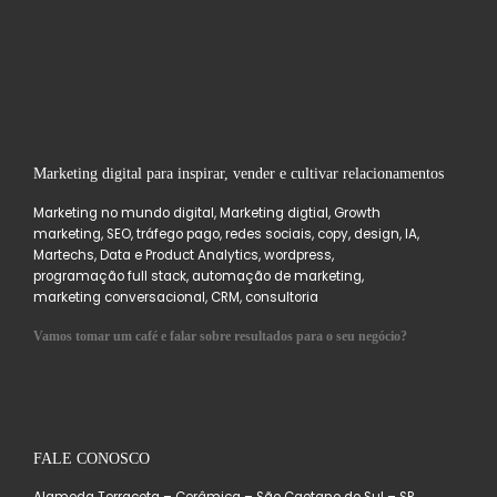
Marketing digital para inspirar, vender e cultivar relacionamentos
Marketing no mundo digital, Marketing digtial, Growth
marketing, SEO, tráfego pago, redes sociais, copy, design, IA,
Martechs, Data e Product Analytics, wordpress,
programação full stack, automação de marketing,
marketing conversacional, CRM, consultoria
Vamos tomar um café e falar sobre resultados para o seu negócio?
FALE CONOSCO