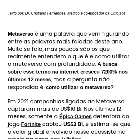
Texto por: Dr. Cristiano Fernandes, Médico e co-fundador da
Grifolabs
é uma palavra que vem figurando
Metaverso
entre as palavras mais faladas deste ano.
Muito se fala, mas poucos são os que
realmente entendem o que é e como utilizar
o metaverso com profundidade.
A busca
sobre esse termo na internet cresceu 7200% nos
, mas a pergunta não
últimos 12 meses
respondida é:
como utilizar o metaverso?
Em 2021 companhias ligadas ao Metaverso
captaram mais de US$10 Bi. Nos últimos 12
meses, somente a
detentora do
Épica Games
jogo
captou
, e estima-se que
Fortnite
US$3 Bi
o valor global envolvido nesse ecossistema