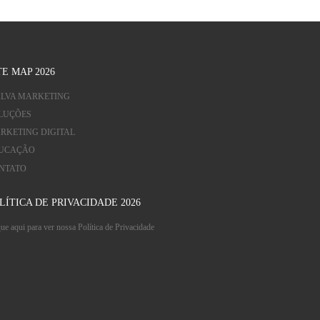
TE MAP 2026
LVA MARKETING
LUÇÕES
RKETING DIGITAL
UCAÇÃO
NTATO
LÍTICA DE PRIVACIDADE 2026
ue aqui para ver nossa Política de Privacidade