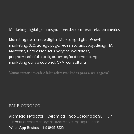
Marketing digital para inspirar, vender e cultivar relacionamentos
Marketing no mundo digital, Marketing digtial, Growth
marketing, SEO, tráfego pago, redes sociais, copy, design, IA,
Martechs, Data e Product Analytics, wordpress,
programação full stack, automação de marketing,
marketing conversacional, CRM, consultoria
Vamos tomar um café e falar sobre resultados para o seu negócio?
FALE CONOSCO
Alameda Terracota – Cerâmica – São Caetano do Sul – SP
– Brasil
atendimento@malvamarketingdigital.com
WhatsApp Business 11 9 8965-7525