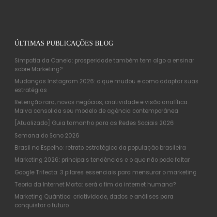
ÚLTIMAS PUBLICAÇÕES BLOG
Simpatia da Canela: prosperidade também tem algo a ensinar
sobre Marketing?
Mudanças Instagram 2026: o que mudou e como adaptar suas
estratégias
Retenção rara, novos negócios, criatividade e visão analítica:
Malva consolida seu modelo de agência contemporânea
[Atualizado] Guia tamanho para as Redes Sociais 2026
Semana do Sono 2026
Brasil no Espelho: retrato estratégico da população brasileira
Marketing 2026: principais tendências e o que não pode faltar
Google Trifecta: 3 pilares essenciais para mensurar o marketing
Teoria da Internet Morta: será o fim da internet humana?
Marketing Quântico: criatividade, dados e análises para
conquistar o futuro