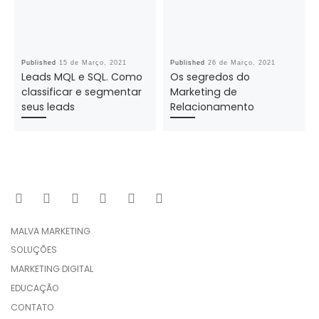
Published
15 de Março, 2021
Published
26 de Março, 2021
Leads MQL e SQL. Como
Os segredos do
classificar e segmentar
Marketing de
seus leads
Relacionamento
MALVA MARKETING
SOLUÇÕES
MARKETING DIGITAL
EDUCAÇÃO
CONTATO