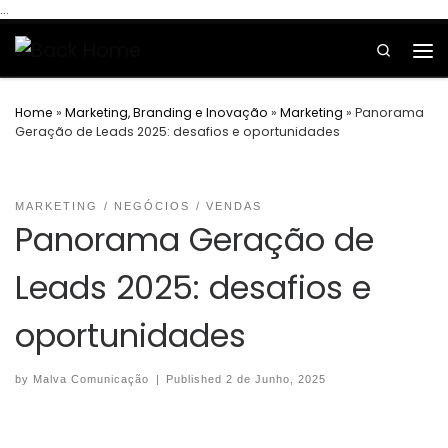
...
Skip to content
Search
Home
»
Marketing, Branding e Inovação
»
Marketing
»
Panorama
Geração de Leads 2025: desafios e oportunidades
MARKETING
NEGÓCIOS
VENDAS
Panorama Geração de
Leads 2025: desafios e
oportunidades
by
Malva Comunicação
|
Published
2 de Junho, 2025