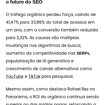
o futuro do SEO
O tráfego orgânico perdeu força, caindo de
41,47% para 33,86% do total de acessos em
um ano, com a conversão também reduzida
para 2,32%. As causas são múltiplas:
mudanças nos algoritmos de busca,
aumento da competitividade nas
,
SERPs
popularização de IA generativa e
crescimento de canais alternativos como
YouTube
e
TikTok
para pesquisas.
Mesmo assim, como destaca Rafael Rez no
Panorama, o ROI do orgânico continua sendo
superior ao das mídias pagas, reforçando a