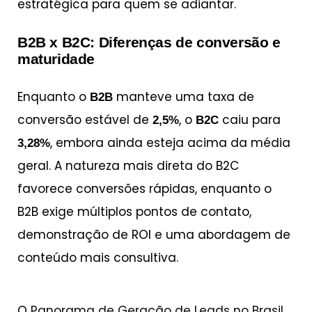
estratégica para quem se adiantar.
B2B x B2C: Diferenças de conversão e
maturidade
Enquanto o
manteve uma taxa de
B2B
conversão estável de
, o
caiu para
2,5%
B2C
, embora ainda esteja acima da média
3,28%
geral. A natureza mais direta do B2C
favorece conversões rápidas, enquanto o
B2B exige múltiplos pontos de contato,
demonstração de ROI e uma abordagem de
conteúdo mais consultiva.
O
Panorama de Geração de Leads no Brasil