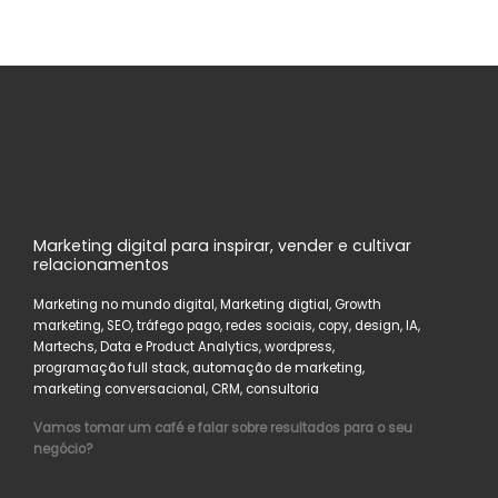
Marketing digital para inspirar, vender e cultivar
relacionamentos
Marketing no mundo digital, Marketing digtial, Growth
marketing, SEO, tráfego pago, redes sociais, copy, design, IA,
Martechs, Data e Product Analytics, wordpress,
programação full stack, automação de marketing,
marketing conversacional, CRM, consultoria
Vamos tomar um café e falar sobre resultados para o seu
negócio?