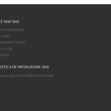
TE MAP 2026
LVA MARKETING
LUÇÕES
RKETING DIGITAL
UCAÇÃO
NTATO
LÍTICA DE PRIVACIDADE 2026
ue aqui para ver nossa Política de Privacidade