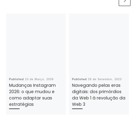
Published
10 de Março, 2026
Published
26 de Setembro, 2023
Mudanças Instagram
Navegando pelas eras
2026: o que mudou e
digitais: dos primórdios
como adaptar suas
da Web 1 à revolução da
estratégias
Web 3