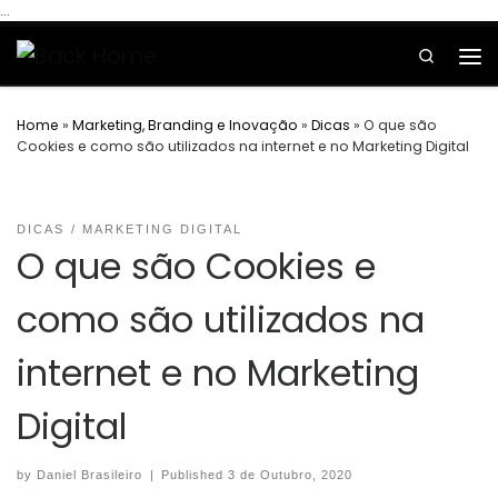
...
Skip to content
Search
Home
»
Marketing, Branding e Inovação
»
Dicas
»
O que são
Cookies e como são utilizados na internet e no Marketing Digital
DICAS
MARKETING DIGITAL
O que são Cookies e
como são utilizados na
internet e no Marketing
Digital
by
Daniel Brasileiro
|
Published
3 de Outubro, 2020