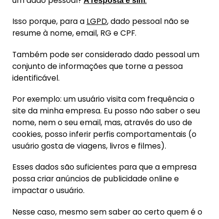
um dado pessoal?
.
A resposta é sim
Isso porque, para a
LGPD
, dado pessoal não se
resume à nome, email, RG e CPF.
Também pode ser considerado dado pessoal um
conjunto de informações que torne a pessoa
identificável.
Por exemplo: um usuário visita com frequência o
site da minha empresa. Eu posso não saber o seu
nome, nem o seu email, mas, através do uso de
cookies, posso inferir perfis comportamentais (o
usuário gosta de viagens, livros e filmes).
Esses dados são suficientes para que a empresa
possa criar anúncios de publicidade online e
impactar o usuário.
Nesse caso, mesmo sem saber ao certo quem é o