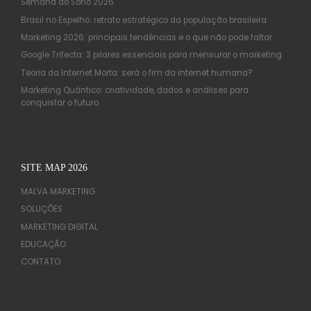
Semana do Sono 2026
Brasil no Espelho: retrato estratégico da população brasileira
Marketing 2026: principais tendências e o que não pode faltar
Google Trifecta: 3 pilares essenciais para mensurar o marketing
Teoria da Internet Morta: será o fim da internet humana?
Marketing Quântico: criatividade, dados e análises para
conquistar o futuro
SITE MAP 2026
MALVA MARKETING
SOLUÇÕES
MARKETING DIGITAL
EDUCAÇÃO
CONTATO