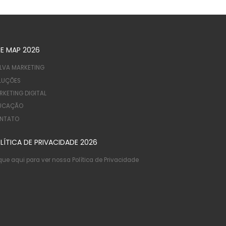
TE MAP 2026
LVA MARKETING
LUÇÕES
RKETING DIGITAL
UCAÇÃO
NTATO
LÍTICA DE PRIVACIDADE 2026
que aqui para ver nossa Política de Privacidade