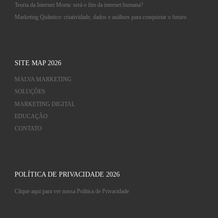
Teoria da Internet Morta: será o fim da internet humana?
Marketing Quântico: criatividade, dados e análises para conquistar o futuro
SITE MAP 2026
MALVA MARKETING
SOLUÇÕES
MARKETING DIGITAL
EDUCAÇÃO
CONTATO
POLÍTICA DE PRIVACIDADE 2026
Clique aqui para ver nossa Política de Privacidade