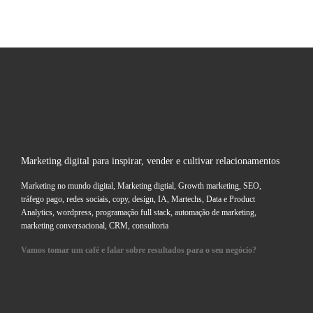
Marketing digital para inspirar, vender e cultivar relacionamentos
Marketing no mundo digital, Marketing digtial, Growth marketing, SEO,
tráfego pago, redes sociais, copy, design, IA, Martechs, Data e Product
Analytics, wordpress, programação full stack, automação de marketing,
marketing conversacional, CRM, consultoria
Vamos tomar um café e falar sobre resultados para o seu negócio?