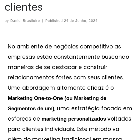
clientes
by
Daniel Brasileiro
|
Published
24 de Junho, 2024
No ambiente de negócios competitivo as
empresas estão constantemente buscando
maneiras de se destacar e construir
relacionamentos fortes com seus clientes.
Uma abordagem altamente eficaz é o
Marketing One-to-One (ou Marketing de
, uma estratégia focada em
Segmentos de um)
esforços de
voltados
marketing
personalizados
para clientes individuais. Este método vai
além do marketing tradicional em massa,