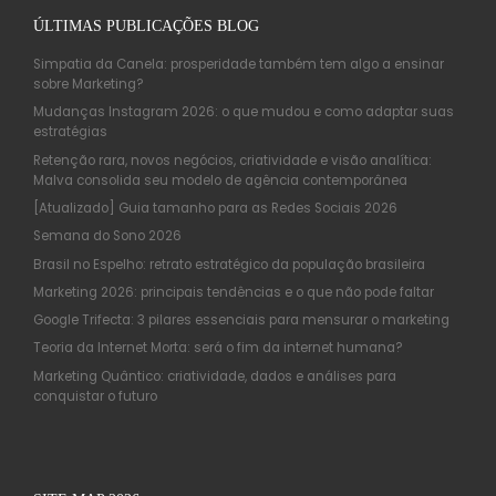
ÚLTIMAS PUBLICAÇÕES BLOG
Simpatia da Canela: prosperidade também tem algo a ensinar
sobre Marketing?
Mudanças Instagram 2026: o que mudou e como adaptar suas
estratégias
Retenção rara, novos negócios, criatividade e visão analítica:
Malva consolida seu modelo de agência contemporânea
[Atualizado] Guia tamanho para as Redes Sociais 2026
Semana do Sono 2026
Brasil no Espelho: retrato estratégico da população brasileira
Marketing 2026: principais tendências e o que não pode faltar
Google Trifecta: 3 pilares essenciais para mensurar o marketing
Teoria da Internet Morta: será o fim da internet humana?
Marketing Quântico: criatividade, dados e análises para
conquistar o futuro