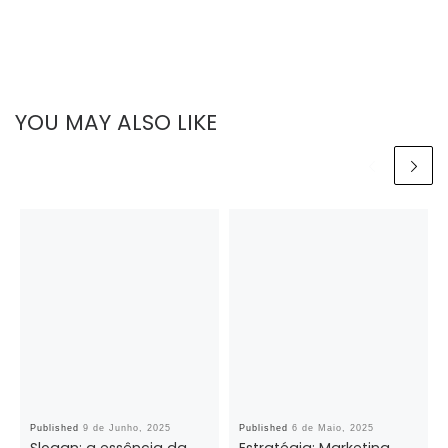
YOU MAY ALSO LIKE
Published
9 de Junho, 2025
Published
6 de Maio, 2025
Slogan: a essência da
Estratégia: Marketing