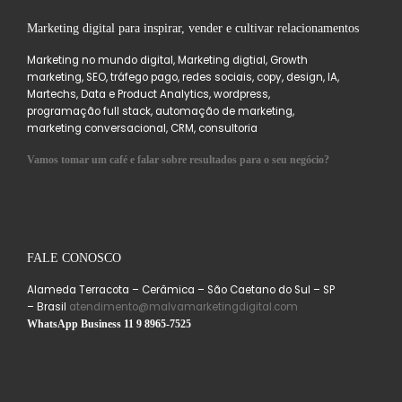
Marketing digital para inspirar, vender e cultivar relacionamentos
Marketing no mundo digital, Marketing digtial, Growth
marketing, SEO, tráfego pago, redes sociais, copy, design, IA,
Martechs, Data e Product Analytics, wordpress,
programação full stack, automação de marketing,
marketing conversacional, CRM, consultoria
Vamos tomar um café e falar sobre resultados para o seu negócio?
FALE CONOSCO
Alameda Terracota – Cerâmica – São Caetano do Sul – SP
– Brasil
atendimento@malvamarketingdigital.com
WhatsApp Business 11 9 8965-7525