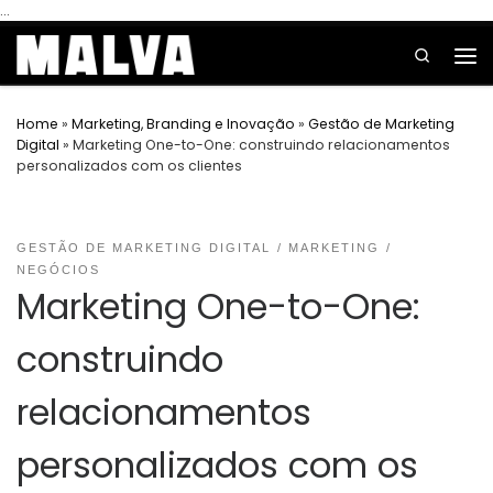
...
Skip to content
Search
Home
»
Marketing, Branding e Inovação
»
Gestão de Marketing
Digital
»
Marketing One-to-One: construindo relacionamentos
personalizados com os clientes
GESTÃO DE MARKETING DIGITAL
MARKETING
NEGÓCIOS
Marketing One-to-One:
construindo
relacionamentos
personalizados com os