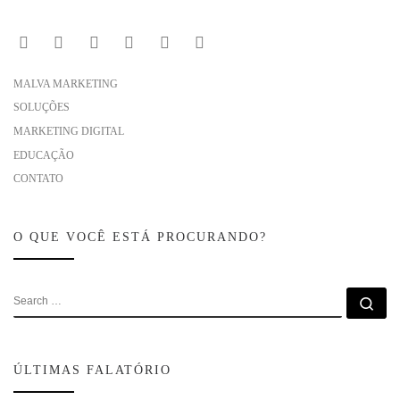
MALVA MARKETING
SOLUÇÕES
MARKETING DIGITAL
EDUCAÇÃO
CONTATO
O QUE VOCÊ ESTÁ PROCURANDO?
ÚLTIMAS FALATÓRIO